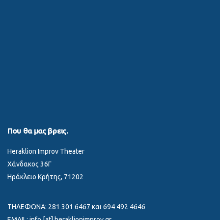
Που θα μας βρεις.
Heraklion Improv Theater
Χάνδακος 36Γ
Ηράκλειο Κρήτης, 71202
ΤΗΛΕΦΩΝΑ: 281 301 6467 και 694 492 4646
EMAIL: info [at] heraklionimprov.gr