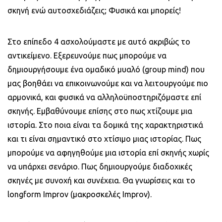
σκηνή ενώ αυτοσχεδιάζεις; Φυσικά και μπορείς!
Στο επίπεδο 4 ασχολούμαστε με αυτό ακριβώς το
αντικείμενο. Εξερευνούμε πως μπορούμε να
δημιουργήσουμε ένα ομαδικό μυαλό (group mind) που
μας βοηθάει να επικοινωνούμε και να λειτουργούμε πιο
αρμονικά, και φυσικά να αλληλοϋποστηριζόμαστε επί
σκηνής. Εμβαθύνουμε επίσης στο πως χτίζουμε μια
ιστορία. Στο ποια είναι τα δομικά της χαρακτηριστικά
και τι είναι σημαντικό στο χτίσιμο μιας ιστορίας. Πως
μπορούμε να αφηγηθούμε μια ιστορία επί σκηνής χωρίς
να υπάρχει σενάριο. Πως δημιουργούμε διαδοχικές
σκηνές με συνοχή και συνέχεια. Θα γνωρίσεις και το
longform Improv (μακροσκελές Ιmprov).