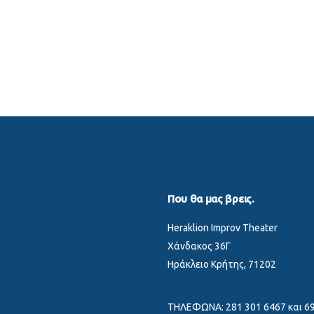
Που θα μας βρεις.
Heraklion Improv Theater
Χάνδακος 36Γ
Ηράκλειο Κρήτης, 71202
ΤΗΛΕΦΩΝΑ: 281 301 6467 και 69