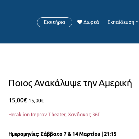
Εισιτήρια
Δωρεά
Εκπαίδευση
Ποιος Ανακάλυψε την Αμερική
15,00
€
15,00
€
Heraklion Improv Theater, Χανδακος 36Γ
Ημερομηνίες: Σάββατο 7 & 14 Μαρτίου | 21:15